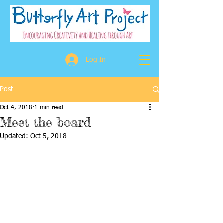
Log In
Post
Oct 4, 2018
1 min read
Meet the board
Updated:
Oct 5, 2018