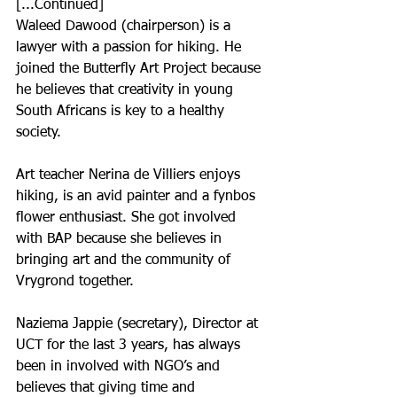
[...Continued]
Waleed Dawood (chairperson) is a 
lawyer with a passion for hiking. He 
joined the Butterfly Art Project because 
he believes that creativity in young 
South Africans is key to a healthy 
society.
Art teacher Nerina de Villiers enjoys 
hiking, is an avid painter and a fynbos 
flower enthusiast. She got involved 
with BAP because she believes in 
bringing art and the community of 
Vrygrond together.
Naziema Jappie (secretary), Director at 
UCT for the last 3 years, has always 
been in involved with NGO’s and 
believes that giving time and 