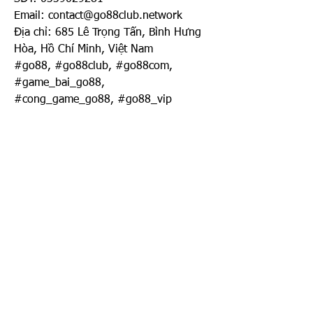
Email: contact@go88club.network
Địa chỉ: 685 Lê Trọng Tấn, Bình Hưng 
Hòa, Hồ Chí Minh, Việt Nam
#go88, #go88club, #go88com, 
#game_bai_go88, 
#cong_game_go88, #go88_vip
Email
info@butterflyartproject.org
CALL
Operations
Coordinator:
(+27)
767211366
Registration
Find us
NPO: 124-968
Art Centre Vrygrond
PBO:
930046145
1115 Vrygrond Ave.
VAT:
4580267344
Vrygrond 7945
BBBEE: Level 1
at Capricorn Primary
MAAA
0915389
School