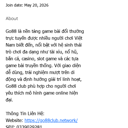
Join date: May 20, 2026
About
Go88 là nền tảng game bài đổi thưởng 
trực tuyến được nhiều người chơi Việt 
Nam biết đến, nổi bật với hệ sinh thái 
trò chơi đa dạng như tài xỉu, nổ hũ, 
bắn cá, casino, slot game và các tựa 
game bài truyền thống. Với giao diện 
dễ dùng, trải nghiệm mượt trên di 
động và định hướng giải trí linh hoạt, 
Go88 club phù hợp cho người chơi 
yêu thích mô hình game online hiện 
đại.
Thông Tin Liên Hệ:
Website: 
https://go88club.network/
SĐT: 0339029281